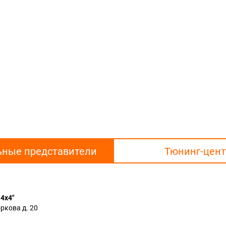
ьные представители
Тюнинг-цен
4х4"
ркова д. 20