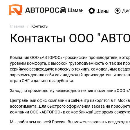
Шаман
Ди
Шины
Главная
Контакты
Контакты ООО "АВТ
Компания ООО «АВТОРОС» - российский производитель, кото
уровнем комфорта, с высокой грузоподъемностью, так же пр
серийную вездеходную колесную технику, самодельные везде
зарекомендовала себя как надежный производитель и постав
стран СНГ и дальнего зарубежья.
Завод по производству вездеходной техники компании ООО «А
Центральный офис компании и call-центр находятся в г. Моск
ассортимента. Для быстрого оформления заказа на приобрете
компании ООО «АВТОРОС» в самое ближайшее время свяжутся 
Мы работаем по всей России. Вы можете заказать вездеход и